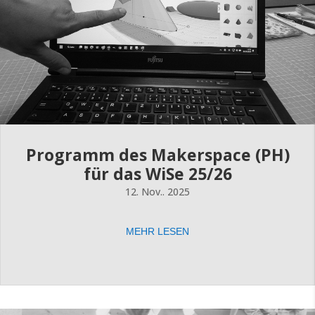
Programm des Makerspace (PH)
für das WiSe 25/26
12. Nov.. 2025
MEHR LESEN