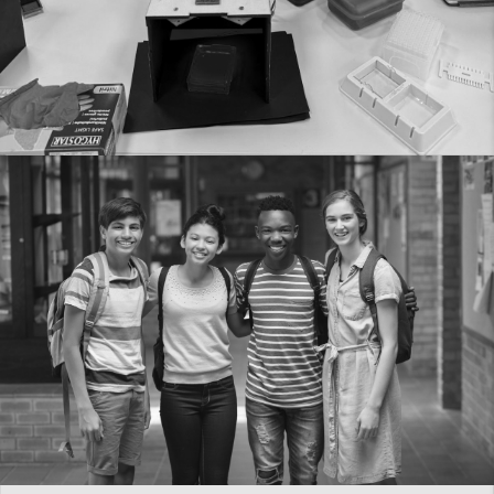
Junge Forschende präsentieren
innovatives Projekt an der PH
Ludwigsburg
16. Apr.. 2025
MEHR LESEN