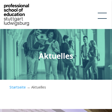
Aktuelles
Startseite
→
Aktuelles