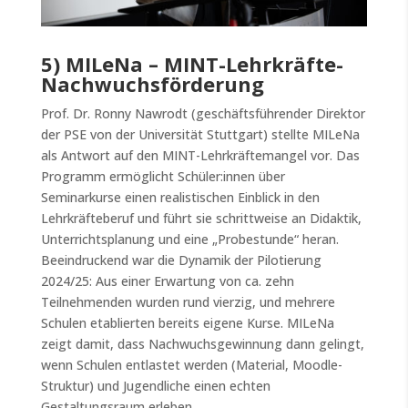
5) MILeNa – MINT-Lehrkräfte-
Nachwuchsförderung
Prof. Dr. Ronny Nawrodt (geschäftsführender Direktor
der PSE von der Universität Stuttgart) stellte MILeNa
als Antwort auf den MINT-Lehrkräftemangel vor. Das
Programm ermöglicht Schüler:innen über
Seminarkurse einen realistischen Einblick in den
Lehrkräfteberuf und führt sie schrittweise an Didaktik,
Unterrichtsplanung und eine „Probestunde“ heran.
Beeindruckend war die Dynamik der Pilotierung
2024/25: Aus einer Erwartung von ca. zehn
Teilnehmenden wurden rund vierzig, und mehrere
Schulen etablierten bereits eigene Kurse. MILeNa
zeigt damit, dass Nachwuchsgewinnung dann gelingt,
wenn Schulen entlastet werden (Material, Moodle-
Struktur) und Jugendliche einen echten
Gestaltungsraum erleben.