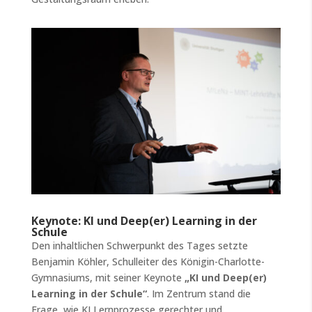
Keynote: KI und Deep(er) Learning in der
Schule
Den inhaltlichen Schwerpunkt des Tages setzte
Benjamin Köhler, Schulleiter des Königin-Charlotte-
Gymnasiums, mit seiner Keynote
„KI und Deep(er)
Learning in der Schule“
. Im Zentrum stand die
Frage, wie KI Lernprozesse gerechter und