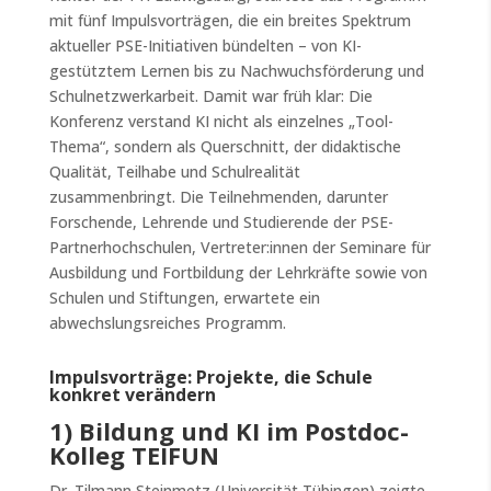
mit fünf Impulsvorträgen, die ein breites Spektrum
aktueller PSE-Initiativen bündelten – von KI-
gestütztem Lernen bis zu Nachwuchsförderung und
Schulnetzwerkarbeit. Damit war früh klar: Die
Konferenz verstand KI nicht als einzelnes „Tool-
Thema“, sondern als Querschnitt, der didaktische
Qualität, Teilhabe und Schulrealität
zusammenbringt. Die Teilnehmenden, darunter
Forschende, Lehrende und Studierende der PSE-
Partnerhochschulen, Vertreter:innen der Seminare für
Ausbildung und Fortbildung der Lehrkräfte sowie von
Schulen und Stiftungen, erwartete ein
abwechslungsreiches Programm.
Impulsvorträge: Projekte, die Schule
konkret verändern
1) Bildung und KI im Postdoc-
Kolleg TEIFUN
Dr. Tilmann Steinmetz (Universität Tübingen) zeigte