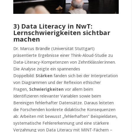
3) Data Literacy in NwT:
Lernschwierigkeiten sichtbar
machen
Dr. Marcus Brändle (Universität Stuttgart)
präsentierte Ergebnisse einer Think-Aloud-Studie zu
Data-Literacy-Kompetenzen von Zehntklässler:innen.
Die Analyse zeigte ein spannendes
Doppelbild:
Stärken
fanden sich bei der Interpretation
von Diagrammen und der Reflexion ethischer
Fragen,
Schwierigkeiten
vor allem beim
Identifizieren relevanter Variablen sowie beim
Bereinigen fehlerhafter Datensätze. Daraus leiteten
die Forschenden konkrete didaktische Konsequenzen
ab: Arbeiten mit bewusst „fehlerhaften“ Beispieldaten,
systematische Fehlererkennung und eine stärkere
Verzahnung von Data Literacy mit MINT-Fächern –