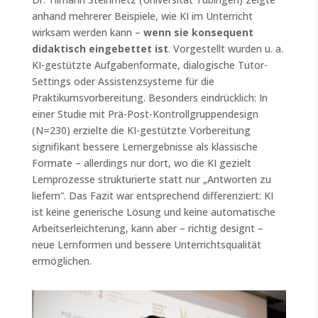
anhand mehrerer Beispiele, wie KI im Unterricht
wirksam werden kann –
wenn sie konsequent
didaktisch eingebettet ist
. Vorgestellt wurden u. a.
KI-gestützte Aufgabenformate, dialogische Tutor-
Settings oder Assistenzsysteme für die
Praktikumsvorbereitung. Besonders eindrücklich: In
einer Studie mit Prä-Post-Kontrollgruppendesign
(N=230) erzielte die KI-gestützte Vorbereitung
signifikant bessere Lernergebnisse als klassische
Formate – allerdings nur dort, wo die KI gezielt
Lernprozesse strukturierte statt nur „Antworten zu
liefern“. Das Fazit war entsprechend differenziert: KI
ist keine generische Lösung und keine automatische
Arbeitserleichterung, kann aber – richtig designt –
neue Lernformen und bessere Unterrichtsqualität
ermöglichen.