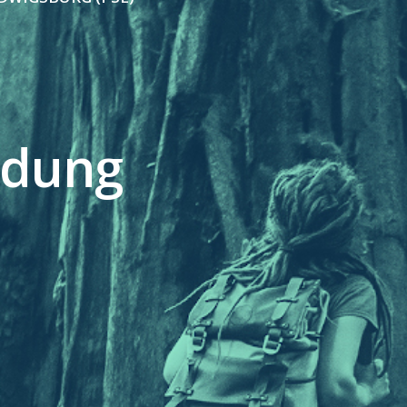
ldung