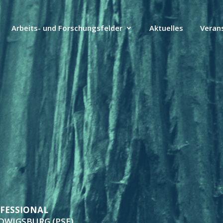
Arbeits- und Forschungsfelder
Aktuelles
Veran
FESSIONAL
WIGSBURG (PSE)