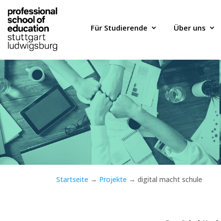
Für Studierende
Über uns
Startseite
→
Projekte
→
digital macht schule