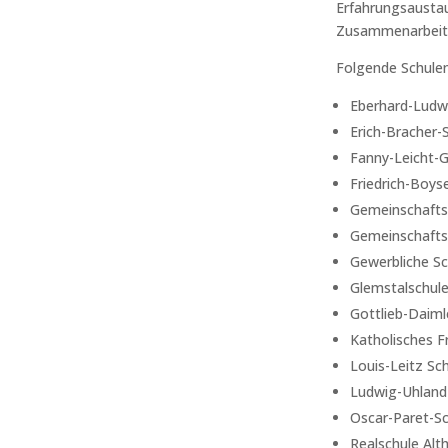
Erfahrungsaustau
Zusammenarbeit z
Folgende Schulen
Eberhard-Ludw
Erich-Bracher
Fanny-Leicht-
Friedrich-Boys
Gemeinschaftss
Gemeinschafts
Gewerbliche S
Glemstalschul
Gottlieb-Daiml
Katholisches 
Louis-Leitz Sc
Ludwig-Uhland-
Oscar-Paret-Sc
Realschule Alt