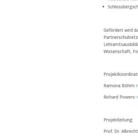
Schlossbergsch
Gefördert wird da
Partnerschulnetz
Lehramtsausbildun
Wissenschaft, F
Projektkoordinat
Ramona Böhm:
Richard Powers:
Projektleitung:
Prof. Dr. Albrec