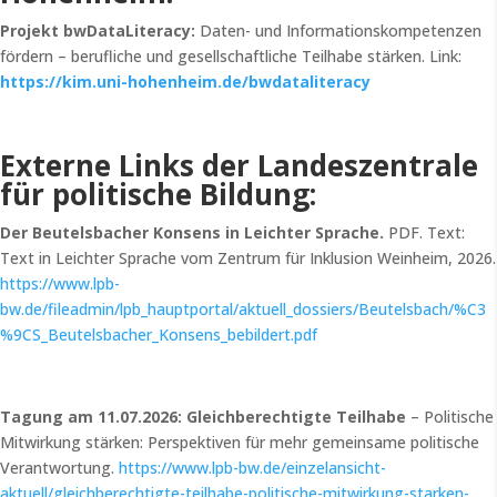
Projekt bwDataLiteracy:
Daten- und Informationskompetenzen
fördern – berufliche und gesellschaftliche Teilhabe stärken. Link:
https://kim.uni-hohenheim.de/bwdataliteracy
Externe Links der Landeszentrale
für politische Bildung:
Der Beutelsbacher Konsens in Leichter Sprache.
PDF. Text:
Text in Leichter Sprache vom Zentrum für Inklusion Weinheim, 2026.
https://www.lpb-
bw.de/fileadmin/lpb_hauptportal/aktuell_dossiers/Beutelsbach/%C3
%9CS_Beutelsbacher_Konsens_bebildert.pdf
Tagung am 11.07.2026: Gleichberechtigte Teilhabe
– Politische
Mitwirkung stärken: Perspektiven für mehr gemeinsame politische
Verantwortung.
https://www.lpb-bw.de/einzelansicht-
aktuell/gleichberechtigte-teilhabe-politische-mitwirkung-starken-