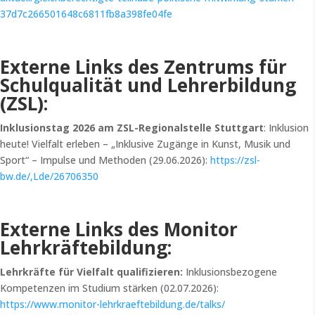
37d7c266501648c6811fb8a398fe04fe
Externe Links des Zentrums für
Schulqualität und Lehrerbildung
(ZSL):
Inklusionstag 2026 am ZSL-Regionalstelle Stuttgart
: Inklusion
heute! Vielfalt erleben – „Inklusive Zugänge in Kunst, Musik und
Sport“ – Impulse und Methoden (29.06.2026):
https://zsl-
bw.de/,Lde/26706350
Externe Links des Monitor
Lehrkräftebildung:
Lehrkräfte für Vielfalt qualifizieren:
Inklusionsbezogene
Kompetenzen im Studium stärken (02.07.2026):
https://www.monitor-lehrkraeftebildung.de/talks/