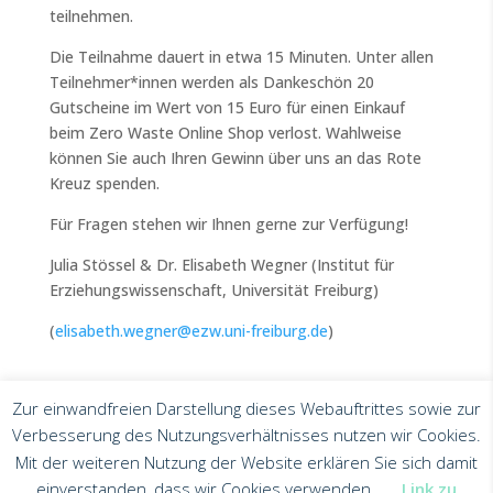
teilnehmen.
Die Teilnahme dauert in etwa 15 Minuten. Unter allen
Teilnehmer*innen werden als Dankeschön 20
Gutscheine im Wert von 15 Euro für einen Einkauf
beim Zero Waste Online Shop verlost. Wahlweise
können Sie auch Ihren Gewinn über uns an das Rote
Kreuz spenden.
Für Fragen stehen wir Ihnen gerne zur Verfügung!
Julia Stössel & Dr. Elisabeth Wegner (Institut für
Erziehungswissenschaft, Universität Freiburg)
(
elisabeth.wegner@ezw.uni-freiburg.de
)
Zur einwandfreien Darstellung dieses Webauftrittes sowie zur
Verbesserung des Nutzungsverhältnisses nutzen wir Cookies.
Mit der weiteren Nutzung der Website erklären Sie sich damit
einverstanden, dass wir Cookies verwenden.
Link zu