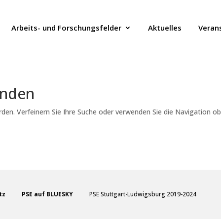
Arbeits- und Forschungsfelder
Aktuelles
Veran
unden
den. Verfeinern Sie Ihre Suche oder verwenden Sie die Navigation o
tz
PSE auf BLUESKY
PSE Stuttgart-Ludwigsburg 2019-2024