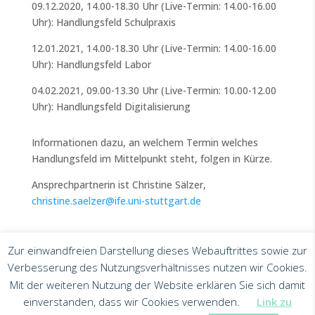
09.12.2020, 14.00-18.30 Uhr (Live-Termin: 14.00-16.00
Uhr): Handlungsfeld Schulpraxis
12.01.2021, 14.00-18.30 Uhr (Live-Termin: 14.00-16.00
Uhr): Handlungsfeld Labor
04.02.2021, 09.00-13.30 Uhr (Live-Termin: 10.00-12.00
Uhr): Handlungsfeld Digitalisierung
Informationen dazu, an welchem Termin welches
Handlungsfeld im Mittelpunkt steht, folgen in Kürze.
Ansprechpartnerin ist Christine Sälzer,
christine.saelzer@ife.uni-stuttgart.de
Zur einwandfreien Darstellung dieses Webauftrittes sowie zur
Verbesserung des Nutzungsverhältnisses nutzen wir Cookies.
Mit der weiteren Nutzung der Website erklären Sie sich damit
einverstanden, dass wir Cookies verwenden.
Link zu
Impressum
Datenschutz
PSE auf BLUESKY
PSE Stu