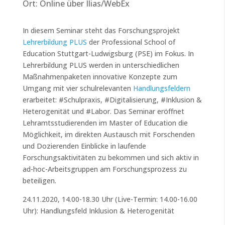
Ort: Online über Ilias/WebEx
In diesem Seminar steht das Forschungsprojekt
Lehrerbildung PLUS
der Professional School of
Education Stuttgart-Ludwigsburg (PSE) im Fokus. In
Lehrerbildung PLUS werden in unterschiedlichen
Maßnahmenpaketen innovative Konzepte zum
Umgang mit vier schulrelevanten
Handlungsfeldern
erarbeitet: #Schulpraxis, #Digitalisierung, #Inklusion &
Heterogenität und #Labor. Das Seminar eröffnet
Lehramtsstudierenden im Master of Education die
Möglichkeit, im direkten Austausch mit Forschenden
und Dozierenden Einblicke in laufende
Forschungsaktivitäten zu bekommen und sich aktiv in
ad-hoc-Arbeitsgruppen am Forschungsprozess zu
beteiligen.
24.11.2020, 14.00-18.30 Uhr (Live-Termin: 14.00-16.00
Uhr): Handlungsfeld Inklusion & Heterogenität