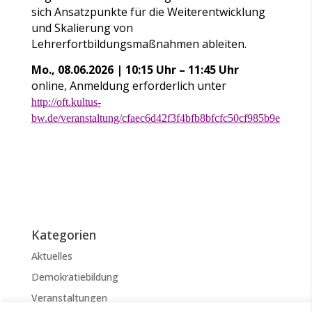
sich Ansatzpunkte für die Weiterentwicklung
und Skalierung von
Lehrerfortbildungsmaßnahmen ableiten.
Mo., 08.06.2026 | 10:15 Uhr – 11:45 Uhr
online, Anmeldung erforderlich unter
http://oft.kultus-
bw.de/veranstaltung/cfaec6d42f3f4bfb8bfcfc50cf985b9e
Kategorien
Aktuelles
Demokratiebildung
Veranstaltungen