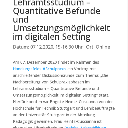
Lehramtsstudium –
Quantitative Befunde
und
Umsetzungsmöglichkeit
im digitalen Setting
Datum: 07.12.2020, 15-16.30 Uhr Ort: Online
Am 07. Dezember 2020 findet im Rahmen des
Handlungsfelds #Schulpraxis
ein Vortrag mit
anschließender Diskussionsrunde zum Thema: „Die
Nachbereitung von Schulpraxisphasen im
Lehramtsstudium – Quantitative Befunde und
Umsetzungsmöglichkeit im digitalen Setting“ statt.
Hierfür konnten wir Brigitte Heintz-Cuscianna von der
Hochschule für Technik Stuttgart und Lehrbeauftragte
an der Universität Stuttgart in der Abteilung
Pädagogik gewinnen. Frau Heintz-Cuscianna ist
ehemalige Mitarbeiterin im
Projekt „Lehrerbildung