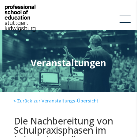
Veranstaltungen
< Zurück zur Veranstaltungs-Übersicht
Die Nachbereitung von
Schulpraxisphasen im