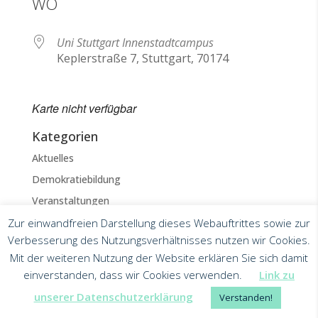
WO
Uni Stuttgart Innenstadtcampus
Keplerstraße 7, Stuttgart, 70174
Karte nicht verfügbar
Kategorien
Aktuelles
Demokratiebildung
Veranstaltungen
Zur einwandfreien Darstellung dieses Webauftrittes sowie zur
Verbesserung des Nutzungsverhältnisses nutzen wir Cookies.
Mit der weiteren Nutzung der Website erklären Sie sich damit
einverstanden, dass wir Cookies verwenden.
Link zu
Impressum
Datenschutz
PSE auf BLUESKY
PSE Stu
unserer Datenschutzerklärung
Verstanden!