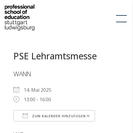
PSE Lehramtsmesse
WANN
14. Mai 2025
13:00 - 16:00
ZUM KALENDER HINZUFÜGEN
ICS herunterladen
Google Kalend