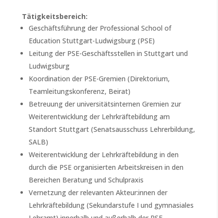
Tätigkeitsbereich:
Geschäftsführung der Professional School of
Education Stuttgart-Ludwigsburg (PSE)
Leitung der PSE-Geschäftsstellen in Stuttgart und
Ludwigsburg
Koordination der PSE-Gremien (Direktorium,
Teamleitungskonferenz, Beirat)
Betreuung der universitätsinternen Gremien zur
Weiterentwicklung der Lehrkräftebildung am
Standort Stuttgart (Senatsausschuss Lehrerbildung,
SALB)
Weiterentwicklung der Lehrkräftebildung in den
durch die PSE organisierten Arbeitskreisen in den
Bereichen Beratung und Schulpraxis
Vernetzung der relevanten Akteur:innen der
Lehrkräftebildung (Sekundarstufe I und gymnasiales
Lehramt) innerhalb und außerhalb der PSE-