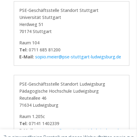
PSE-Geschäftsstelle Standort Stuttgart
Universität Stuttgart
Herdweg 51
70174 Stuttgart
Raum 104
Tel:
0711 685 81200
E-Mail:
sopio.meier@pse-stuttgart-ludwigsburg.de
PSE-Geschäftsstelle Standort Ludwigsburg
Pädagogische Hochschule Ludwigsburg
Reuteallee 46
71634 Ludwigsburg
Raum 1.205c
Tel:
07141 1402339
E-Mail:
sopio.meier@pse-stuttgart-ludwigsburg.de
Zur einwandfreien Darstellung dieses Webauftrittes sowie zur