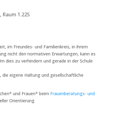
1,
Raum 1.225
eit, im Freundes- und Familienkreis, in ihrem
ierung nicht den normativen Erwartungen, kann es
m dies zu verhindern und gerade in der Schule
 die eigene Haltung und gesellschaftliche
ädchen* und Frauen* beim
Frauenberatungs- und
eller Orientierung