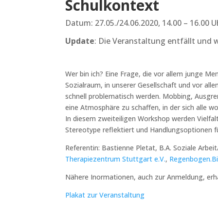
Schulkontext
Datum: 27.05./24.06.2020, 14.00 – 16.00
Update
: Die Veranstaltung entfällt und 
Wer bin ich? Eine Frage, die vor allem junge Men
Sozialraum, in unserer Gesellschaft und vor all
schnell problematisch werden. Mobbing, Ausgren
eine Atmosphäre zu schaffen, in der sich alle w
In diesem zweiteiligen Workshop werden Vielfal
Stereotype reflektiert und Handlungsoptionen fü
Referentin:
Bastienne Pletat, B.A. Soziale Arbe
Therapiezentrum Stuttgart e.V.
,
Regenbogen.Bi
Nähere Inormationen, auch zur Anmeldung, erh
Plakat zur Veranstaltung