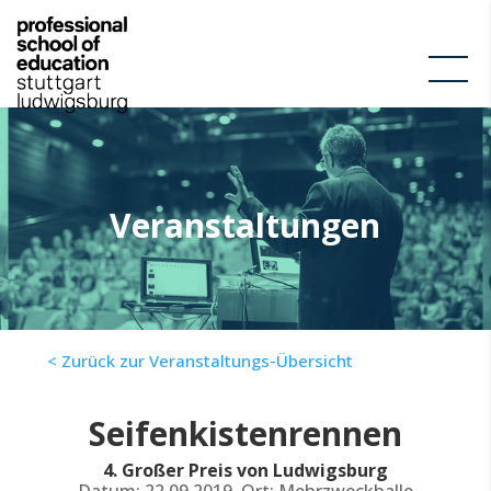
Veranstaltungen
< Zurück zur Veranstaltungs-Übersicht
Seifenkistenrennen
4. Großer Preis von Ludwigsburg