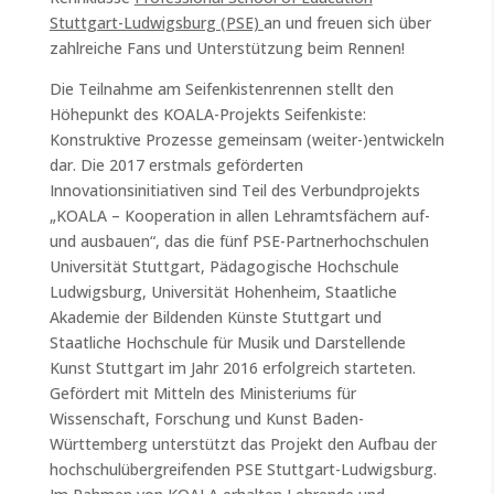
Stuttgart-Ludwigsburg (PSE)
an und freuen sich über
zahlreiche Fans und Unterstützung beim Rennen!
Die Teilnahme am Seifenkistenrennen stellt den
Höhepunkt des KOALA-Projekts Seifenkiste:
Konstruktive Prozesse gemeinsam (weiter-)entwickeln
dar. Die 2017 erstmals geförderten
Innovationsinitiativen sind Teil des Verbundprojekts
„KOALA – Kooperation in allen Lehramtsfächern auf-
und ausbauen“, das die fünf PSE-Partnerhochschulen
Universität Stuttgart, Pädagogische Hochschule
Ludwigsburg, Universität Hohenheim, Staatliche
Akademie der Bildenden Künste Stuttgart und
Staatliche Hochschule für Musik und Darstellende
Kunst Stuttgart im Jahr 2016 erfolgreich starteten.
Gefördert mit Mitteln des Ministeriums für
Wissenschaft, Forschung und Kunst Baden-
Württemberg unterstützt das Projekt den Aufbau der
hochschulübergreifenden PSE Stuttgart-Ludwigsburg.